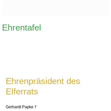
Ehrentafel
Ehrenpräsident des
Elferrats
Gerhardt Papke †