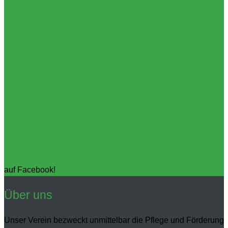
Rufen Sie uns an
info@filderer.de
Schreiben Sie uns eine Mail
Folgen Sie uns
auf Facebook!
Über uns
Unser Verein bezweckt unmittelbar die Pflege und Förderung