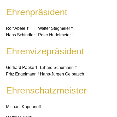
Ehrenpräsident
Rolf Abele †
Walter Stegmeier †
Hans Schindler †
Peter Hudelmeier †
Ehrenvizepräsident
Gerhard Papke †
Erhard Schumann †
Fritz Engelmann †
Hans-Jürgen Geibrasch
Ehrenschatzmeister
Michael Kuprianoff