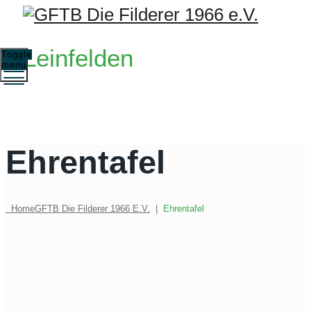
Leinfelden
Toggle
menu
Ehrentafel
Home
GFTB Die Filderer 1966 E.V.
|
Ehrentafel