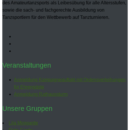
des Amateurtanzsports als Leibesübung für alle Altersstufen,
sowie die sach- und fachgerechte Ausbildung von
Tanzsportlern für den Wettbewerb auf Tanzturnieren.
Veranstaltungen
Anmeldung Kampagneauftakt mit Ordensverleihungen
für Ehrengäste
Anmeldung Rathaussturm
Unsere Gruppen
Lila Minigarde