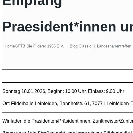
Empfang
Praesident*innen u
Home
GFTB Die Filderer 1966 E.V.
|
Blog Classic
|
Landesnarrentreffen
Sonntag 18.01.2026, Beginn: 10.00 Uhr, Einlass: 9.00 Uhr
Ort: Filderhalle Leinfelden, Bahnhofstr. 61, 70771 Leinfelden
Wir laden die Präsidenten/Präsidentinnen, Zunftmeister/Zunftme