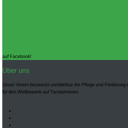
Schreiben Sie uns eine Mail
Folgen Sie uns
auf Facebook!
Über uns
Unser Verein bezweckt unmittelbar die Pflege und Förderung d
für den Wettbewerb auf Tanzturnieren.