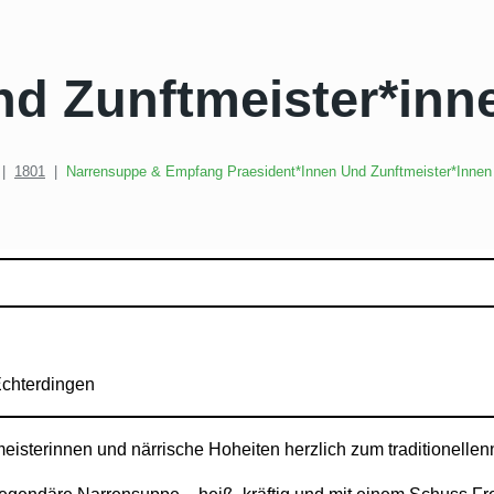
nd Zunftmeister*inn
|
1801
|
Narrensuppe & Empfang Praesident*innen Und Zunftmeister*innen
-Echterdingen
isterinnen und närrische Hoheiten herzlich zum traditionellenn 