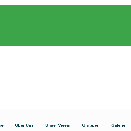
me
Über Uns
Unser Verein
Gruppen
Galerie