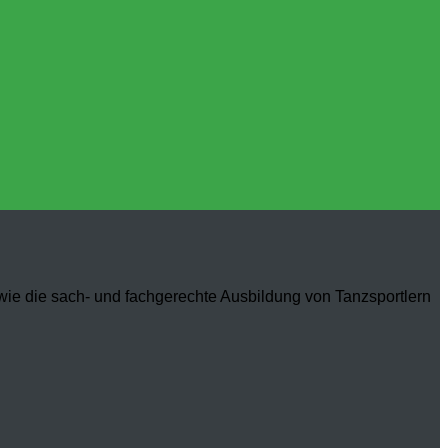
owie die sach- und fachgerechte Ausbildung von Tanzsportlern