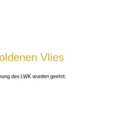
oldenen Vlies
hnung des LWK wurden geehrt: