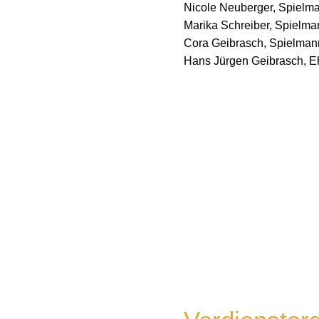
Nicole Neuberger, Spielm
Marika Schreiber, Spielm
Cora Geibrasch, Spielma
Hans Jürgen Geibrasch, E