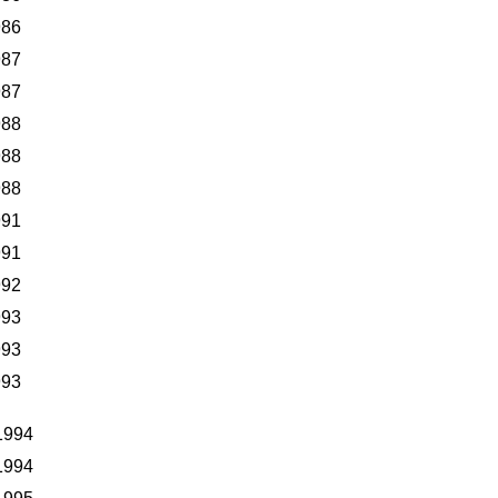
986
987
987
988
988
988
991
991
992
993
993
993
1994
1994