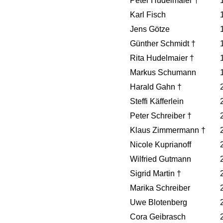
Peter Hudelmaier †
Karl Fisch
Jens Götze
Günther Schmidt †
Rita Hudelmaier †
Markus Schumann
Harald Gahn †
Steffi Käfferlein
Peter Schreiber †
Klaus Zimmermann †
Nicole Kuprianoff
Wilfried Gutmann
Sigrid Martin †
Marika Schreiber
Uwe Blotenberg
Cora Geibrasch