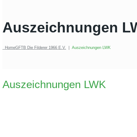
Auszeichnungen L
Home
GFTB Die Filderer 1966 E.V.
|
Auszeichnungen LWK
Auszeichnungen LWK