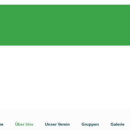
me
Über Uns
Unser Verein
Gruppen
Galerie