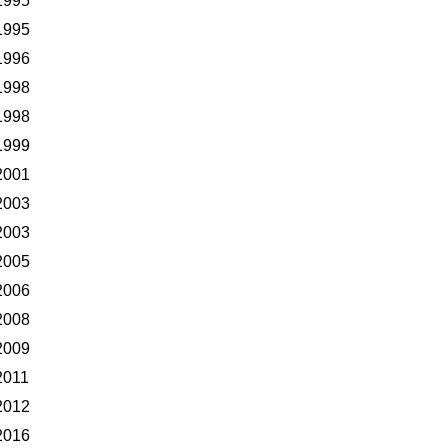
1995
1995
1996
1998
1998
1999
2001
2003
2003
2005
2006
2008
2009
2011
2012
2016