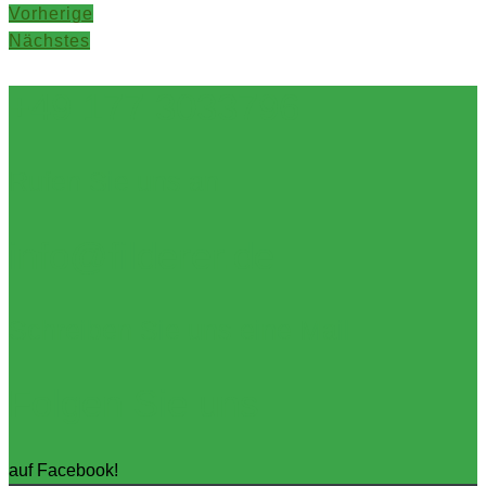
Vorherige
Nächstes
+49 177 3033796
Rufen Sie uns an
info@filderer.de
Schreiben Sie uns eine Mail
Folgen Sie uns
auf Facebook!