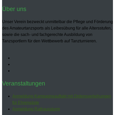
Über uns
Unser Verein bezweckt unmittelbar die Pflege und Förderung
des Amateurtanzsports als Leibesübung für alle Altersstufen,
sowie die sach- und fachgerechte Ausbildung von
Tanzsportlern für den Wettbewerb auf Tanzturnieren.
Veranstaltungen
Anmeldung Kampagneauftakt mit Ordensverleihungen
für Ehrengäste
Anmeldung Rathaussturm