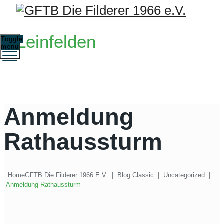
Leinfelden
Toggle
menu
Anmeldung
Rathaussturm
Home
GFTB Die Filderer 1966 E.V.
|
Blog Classic
|
Uncategorized
|
Anmeldung Rathaussturm