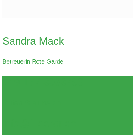
Sandra Mack
Betreuerin Rote Garde
+49 177 3033796
Rufen Sie uns an
info@filderer.de