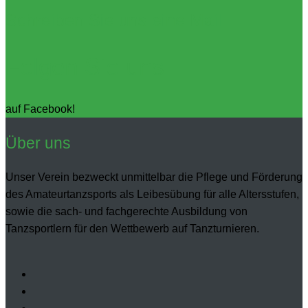
Schreiben Sie uns eine Mail
Folgen Sie uns
auf Facebook!
Über uns
Unser Verein bezweckt unmittelbar die Pflege und Förderung
des Amateurtanzsports als Leibesübung für alle Altersstufen,
sowie die sach- und fachgerechte Ausbildung von
Tanzsportlern für den Wettbewerb auf Tanzturnieren.