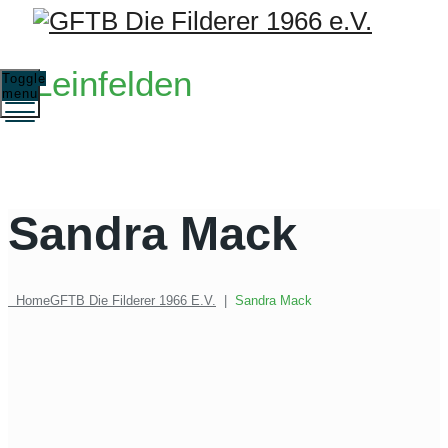
Leinfelden
Toggle
menu
Sandra Mack
Home
GFTB Die Filderer 1966 E.V.
|
Sandra Mack