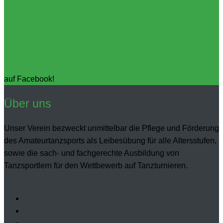
Schreiben Sie uns eine Mail
Folgen Sie uns
auf Facebook!
Über uns
Unser Verein bezweckt unmittelbar die Pflege und Förderung
des Amateurtanzsports als Leibesübung für alle Altersstufen,
sowie die sach- und fachgerechte Ausbildung von
Tanzsportlern für den Wettbewerb auf Tanzturnieren.