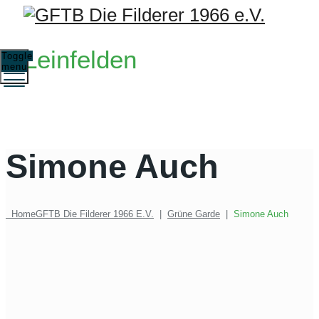
Leinfelden
Toggle
menu
Simone Auch
Home
GFTB Die Filderer 1966 E.V.
|
Grüne Garde
|
Simone Auch