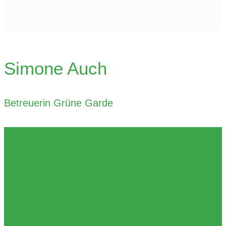
Simone Auch
Betreuerin Grüne Garde
+49 177 3033796
Rufen Sie uns an
info@filderer.de