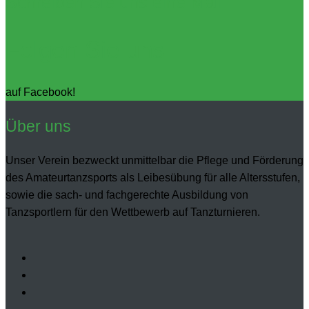
Schreiben Sie uns eine Mail
Folgen Sie uns
auf Facebook!
Über uns
Unser Verein bezweckt unmittelbar die Pflege und Förderung
des Amateurtanzsports als Leibesübung für alle Altersstufen,
sowie die sach- und fachgerechte Ausbildung von
Tanzsportlern für den Wettbewerb auf Tanzturnieren.