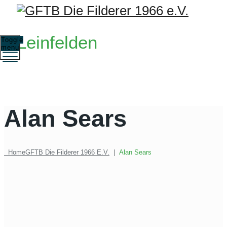
Leinfelden
Toggle
menu
Alan Sears
Home
GFTB Die Filderer 1966 E.V.
|
Alan Sears