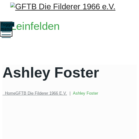
Leinfelden
Toggle
menu
Ashley Foster
Home
GFTB Die Filderer 1966 E.V.
|
Ashley Foster