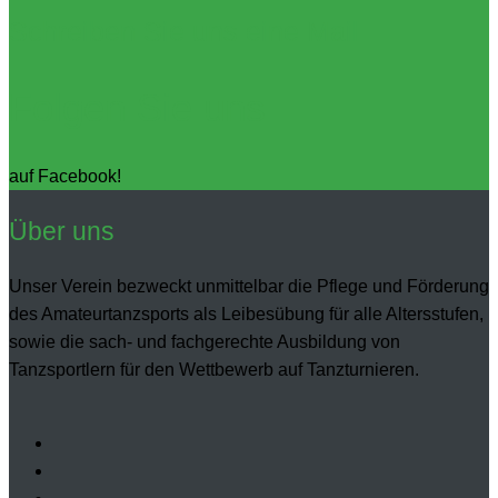
Schreiben Sie uns eine Mail
Folgen Sie uns
auf Facebook!
Über uns
Unser Verein bezweckt unmittelbar die Pflege und Förderung
des Amateurtanzsports als Leibesübung für alle Altersstufen,
sowie die sach- und fachgerechte Ausbildung von
Tanzsportlern für den Wettbewerb auf Tanzturnieren.