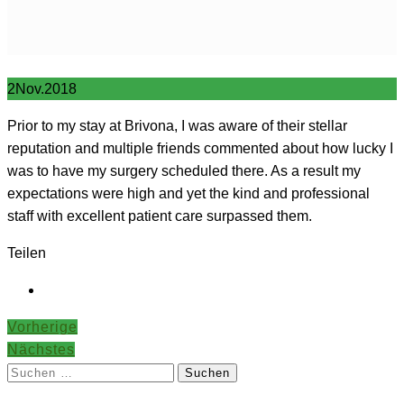
2
Nov.
2018
Prior to my stay at Brivona, I was aware of their stellar
reputation and multiple friends commented about how lucky I
was to have my surgery scheduled there. As a result my
expectations were high and yet the kind and professional
staff with excellent patient care surpassed them.
Teilen
Vorherige
Nächstes
Suchen
nach: