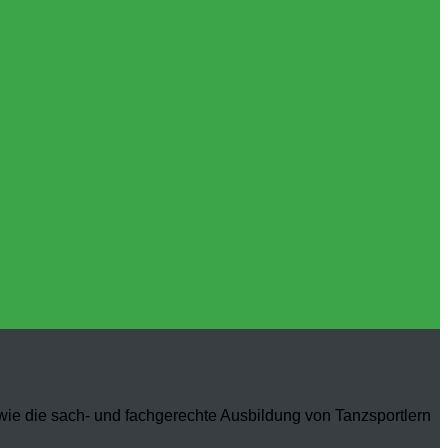
owie die sach- und fachgerechte Ausbildung von Tanzsportlern