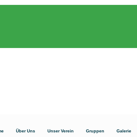
me
Über Uns
Unser Verein
Gruppen
Galerie