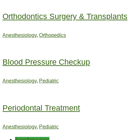
Orthodontics Surgery & Transplants
Anesthesiology
,
Orthopedics
Blood Pressure Checkup
Anesthesiology
,
Pediatric
Periodontal Treatment
Anesthesiology
,
Pediatric
Anesthesiology