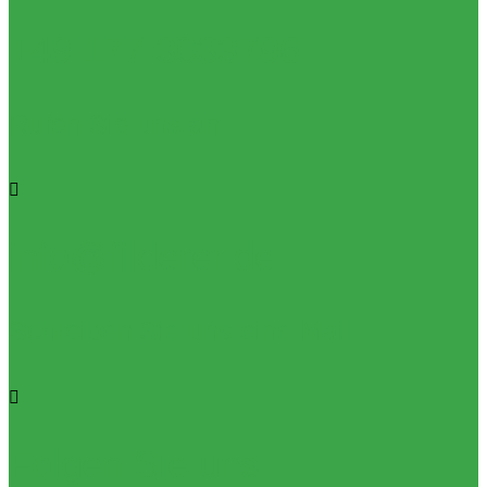
+49 177 3033796
Rufen Sie uns an
info@filderer.de
Schreiben Sie uns eine Mail
Folgen Sie uns