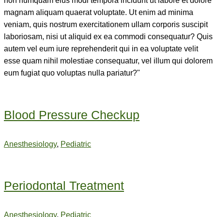
non numquam eius modi tempora incidunt ut labore et dolore
magnam aliquam quaerat voluptate. Ut enim ad minima
veniam, quis nostrum exercitationem ullam corporis suscipit
laboriosam, nisi ut aliquid ex ea commodi consequatur? Quis
autem vel eum iure reprehenderit qui in ea voluptate velit
esse quam nihil molestiae consequatur, vel illum qui dolorem
eum fugiat quo voluptas nulla pariatur?"
Blood Pressure Checkup
Anesthesiology
,
Pediatric
Periodontal Treatment
Anesthesiology
,
Pediatric