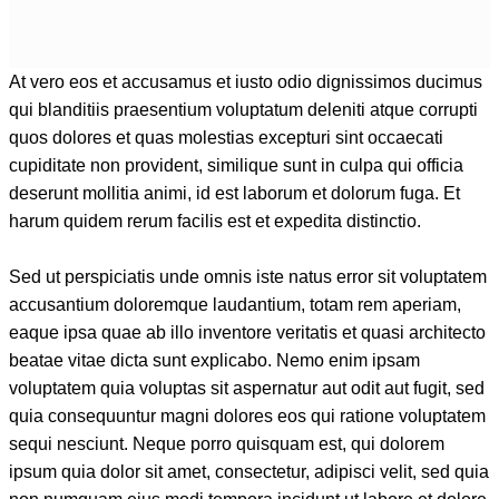
At vero eos et accusamus et iusto odio dignissimos ducimus
qui blanditiis praesentium voluptatum deleniti atque corrupti
quos dolores et quas molestias excepturi sint occaecati
cupiditate non provident, similique sunt in culpa qui officia
deserunt mollitia animi, id est laborum et dolorum fuga. Et
harum quidem rerum facilis est et expedita distinctio.
Sed ut perspiciatis unde omnis iste natus error sit voluptatem
accusantium doloremque laudantium, totam rem aperiam,
eaque ipsa quae ab illo inventore veritatis et quasi architecto
beatae vitae dicta sunt explicabo. Nemo enim ipsam
voluptatem quia voluptas sit aspernatur aut odit aut fugit, sed
quia consequuntur magni dolores eos qui ratione voluptatem
sequi nesciunt. Neque porro quisquam est, qui dolorem
ipsum quia dolor sit amet, consectetur, adipisci velit, sed quia