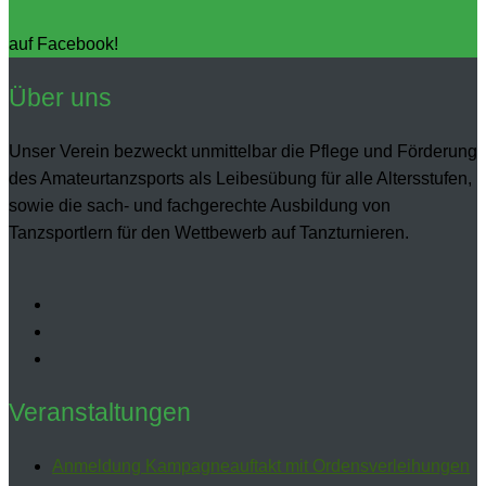
auf Facebook!
Über uns
Unser Verein bezweckt unmittelbar die Pflege und Förderung
des Amateurtanzsports als Leibesübung für alle Altersstufen,
sowie die sach- und fachgerechte Ausbildung von
Tanzsportlern für den Wettbewerb auf Tanzturnieren.
Veranstaltungen
Anmeldung Kampagneauftakt mit Ordensverleihungen