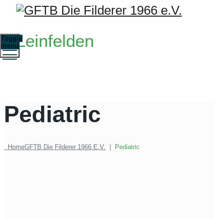
Leinfelden
Toggle
menu
Pediatric
Home
GFTB Die Filderer 1966 E.V.
|
Pediatric